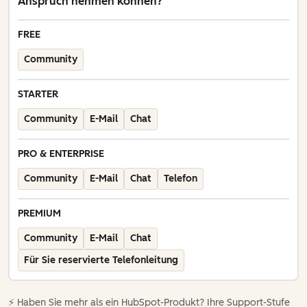
Anspruch nehmen können?
FREE
Community
STARTER
Community
E-Mail
Chat
PRO & ENTERPRISE
Community
E-Mail
Chat
Telefon
PREMIUM
Community
E-Mail
Chat
Für Sie reservierte Telefonleitung
⚡️ Haben Sie mehr als ein HubSpot-Produkt? Ihre Support-Stufe