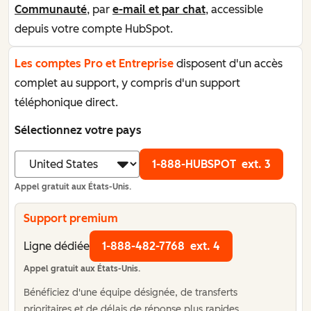
Communauté
, par
e-mail et par chat
, accessible
depuis votre compte HubSpot.
Les comptes Pro et Entreprise
disposent d'un accès
complet au support, y compris d'un support
téléphonique direct.
Sélectionnez votre pays
1-888-HUBSPOT
ext. 3
Appel gratuit aux États-Unis.
Support premium
Ligne dédiée
1-888-482-7768
ext. 4
Appel gratuit aux États-Unis.
Bénéficiez d'une équipe désignée, de transferts
prioritaires et de délais de réponse plus rapides,