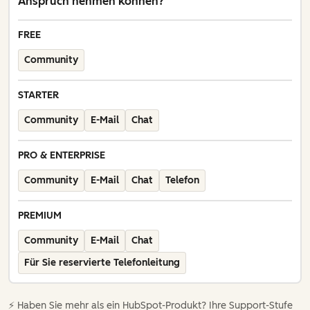
Anspruch nehmen können?
FREE
Community
STARTER
Community
E-Mail
Chat
PRO & ENTERPRISE
Community
E-Mail
Chat
Telefon
PREMIUM
Community
E-Mail
Chat
Für Sie reservierte Telefonleitung
⚡️ Haben Sie mehr als ein HubSpot-Produkt? Ihre Support-Stufe