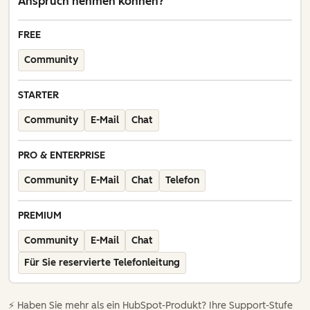
Anspruch nehmen können?
FREE
Community
STARTER
Community
E-Mail
Chat
PRO & ENTERPRISE
Community
E-Mail
Chat
Telefon
PREMIUM
Community
E-Mail
Chat
Für Sie reservierte Telefonleitung
⚡️ Haben Sie mehr als ein HubSpot-Produkt? Ihre Support-Stufe