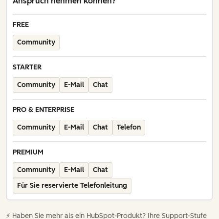
Anspruch nehmen können?
FREE
Community
STARTER
Community
E-Mail
Chat
PRO & ENTERPRISE
Community
E-Mail
Chat
Telefon
PREMIUM
Community
E-Mail
Chat
Für Sie reservierte Telefonleitung
⚡️ Haben Sie mehr als ein HubSpot-Produkt? Ihre Support-Stufe