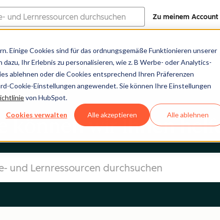
Zu meinem Account
n. Einige Cookies sind für das ordnungsgemäße Funktionieren unserer
Software
Preise
Resso
dazu, Ihr Erlebnis zu personalisieren, wie z. B Werbe- oder Analytics-
kies ablehnen oder die Cookies entsprechend Ihren Präferenzen
ard-Cookie-Einstellungen angewendet. Sie können Ihre Einstellungen
chtlinie
von HubSpot.
Cookies verwalten
Alle akzeptieren
Alle ablehnen
e können wir Ihnen helf