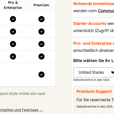
Pro &
Nutzende kostenlose
Premium
Enterprise
werden vom
Commun
Starter-Accounts
wer
unterstützt (Zugriff 
Pro- und Enterprise
einschließlich direkt
Bitte wählen Sie Ihr 
Gebührenfrei in den USA.
Premium-Support
port-Stufe richtet sich nach
Für Sie reservierte 
Gebührenfrei in den USA.
rtzeiten und Feiertage →