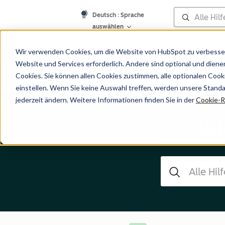
Deutsch
: Sprache
auswählen
Hilfe-Center
Wir verwenden Cookies, um die Website von HubSpot zu verbesser
Website und Services erforderlich. Andere sind optional und dienen 
Cookies. Sie können allen Cookies zustimmen, alle optionalen Coo
einstellen. Wenn Sie keine Auswahl treffen, werden unsere Stand
jederzeit ändern. Weitere Informationen finden Sie in der
Cookie-Ri
Wi