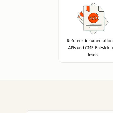
Referenzdokumentation 
APIs und CMS-Entwickl
lesen