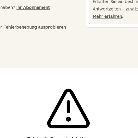
Erhalten Sie ein best
e haben?
Ihr Abonnement
Antwortzeiten – zusät
Mehr erfahren
.
zur Fehlerbehebung ausprobieren