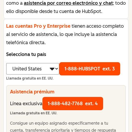
como a
asistencia por correo electrónico y chat
; todo
ello disponible desde tu cuenta de HubSpot.
Las cuentas Pro y Enterprise
tienen acceso completo
al servicio de asistencia, lo que incluye la asistencia
telefónica directa.
Selecciona tu país
1-888-HUBSPOT
ext. 3
Llamada gratuita en EE. UU.
Asistencia prémium
Línea exclusiva
1-888-482-7768
ext. 4
Llamada gratuita en EE. UU.
Consigue un equipo asignado específicamente a tu
cuenta, transferencia prioritaria y tiempos de respuesta