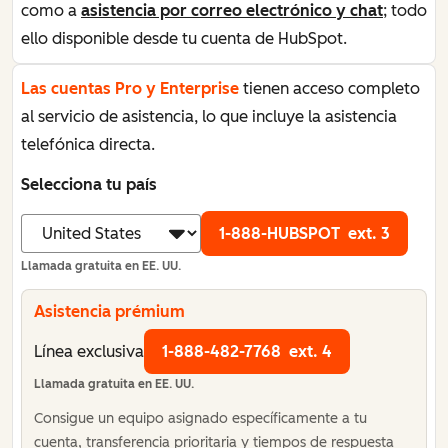
como a
asistencia por correo electrónico y chat
; todo
ello disponible desde tu cuenta de HubSpot.
Las cuentas Pro y Enterprise
tienen acceso completo
al servicio de asistencia, lo que incluye la asistencia
telefónica directa.
Selecciona tu país
1-888-HUBSPOT
ext. 3
Llamada gratuita en EE. UU.
Asistencia prémium
Línea exclusiva
1-888-482-7768
ext. 4
Llamada gratuita en EE. UU.
Consigue un equipo asignado específicamente a tu
cuenta, transferencia prioritaria y tiempos de respuesta