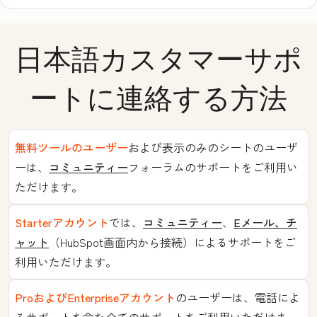
日本語カスタマーサポ
ートに連絡する方法
無料ツールのユーザー
および表示のみのシートのユーザ
ーは、
コミュニティー
フォーラムのサポートをご利用い
ただけます。
Starterアカウント
では、
コミュニティー
、
Eメール、チ
ャット
（HubSpot画面内から接続）によるサポートをご
利用いただけます。
ProおよびEnterpriseアカウント
のユーザーは、電話によ