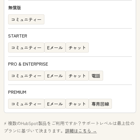
無償版
コミュニティー
STARTER
コミュニティー
Eメール
チャット
PRO & ENTERPRISE
コミュニティー
Eメール
チャット
電話
PREMIUM
コミュニティー
Eメール
チャット
専用回線
⚡️ 複数のHubSpot製品をご利用ですか？サポートレベルは最上位の
プランに基づいて決まります。
詳細はこちら →