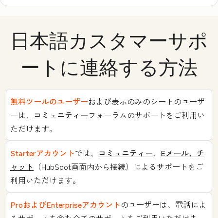
日本語カスタマーサポ
ートに連絡する方法
無料ツールのユーザー
および表示のみのシートのユーザ
ーは、
コミュニティー
フォーラムのサポートをご利用い
ただけます。
Starterアカウント
では、
コミュニティー
、
Eメール、チ
ャット
（HubSpot画面内から接続）によるサポートをご
利用いただけます。
ProおよびEnterpriseアカウント
のユーザーは、電話によ