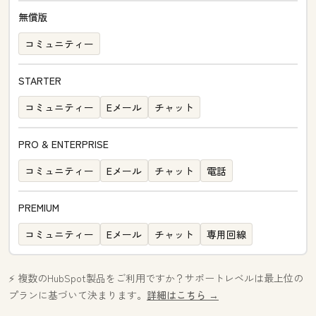
無償版
コミュニティー
STARTER
コミュニティー
Eメール
チャット
PRO & ENTERPRISE
コミュニティー
Eメール
チャット
電話
PREMIUM
コミュニティー
Eメール
チャット
専用回線
⚡️ 複数のHubSpot製品をご利用ですか？サポートレベルは最上位の
プランに基づいて決まります。
詳細はこちら →