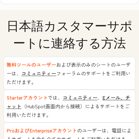
日本語カスタマーサポ
ートに連絡する方法
無料ツールのユーザー
および表示のみのシートのユーザ
ーは、
コミュニティー
フォーラムのサポートをご利用い
ただけます。
Starterアカウント
では、
コミュニティー
、
Eメール、チ
ャット
（HubSpot画面内から接続）によるサポートをご
利用いただけます。
ProおよびEnterpriseアカウント
のユーザーは、電話によ