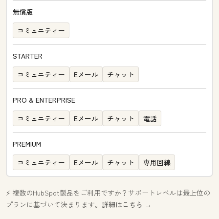
無償版
コミュニティー
STARTER
コミュニティー
Eメール
チャット
PRO & ENTERPRISE
コミュニティー
Eメール
チャット
電話
PREMIUM
コミュニティー
Eメール
チャット
専用回線
⚡️ 複数のHubSpot製品をご利用ですか？サポートレベルは最上位の
プランに基づいて決まります。
詳細はこちら →