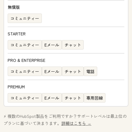
無償版
コミュニティー
STARTER
コミュニティー
Eメール
チャット
PRO & ENTERPRISE
コミュニティー
Eメール
チャット
電話
PREMIUM
コミュニティー
Eメール
チャット
専用回線
⚡️ 複数のHubSpot製品をご利用ですか？サポートレベルは最上位の
プランに基づいて決まります。
詳細はこちら →