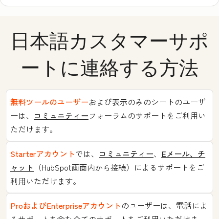
日本語カスタマーサポ
ートに連絡する方法
無料ツールのユーザー
および表示のみのシートのユーザ
ーは、
コミュニティー
フォーラムのサポートをご利用い
ただけます。
Starterアカウント
では、
コミュニティー
、
Eメール、チ
ャット
（HubSpot画面内から接続）によるサポートをご
利用いただけます。
ProおよびEnterpriseアカウント
のユーザーは、電話によ