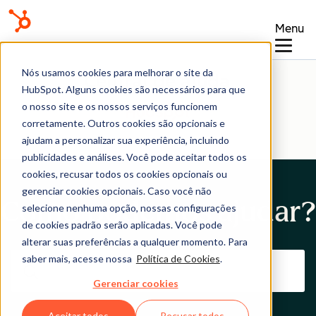
Menu
Nós usamos cookies para melhorar o site da
Central de ajuda
HubSpot. Alguns cookies são necessários para que
o nosso site e os nossos serviços funcionem
corretamente. Outros cookies são opcionais e
ajudam a personalizar sua experiência, incluindo
publicidades e análises. Você pode aceitar todos os
cookies, recusar todos os cookies opcionais ou
gerenciar cookies opcionais. Caso você não
Como podemos ajudar?
selecione nenhuma opção, nossas configurações
de cookies padrão serão aplicadas. Você pode
alterar suas preferências a qualquer momento. Para
saber mais, acesse nossa
Política de Cookies
.
Gerenciar cookies
Aceitar todos
Recusar todos