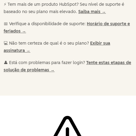
⚡️ Tem mais de um produto HubSpot? Seu nível de suporte é
baseado no seu plano mais elevado.
Saiba mais →
📅 Verifique a disponibilidade de suporte:
Horário de suporte e
feriados →
💻 Não tem certeza de qual é o seu plano?
Exibir sua
assinatura →
👤 Está com problemas para fazer login?
Tente estas etapas de
solução de problemas →