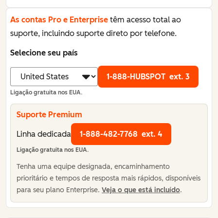
As contas Pro e Enterprise
têm acesso total ao
suporte, incluindo suporte direto por telefone.
Selecione seu país
1-888-HUBSPOT
ext. 3
Ligação gratuita nos EUA.
Suporte Premium
Linha dedicada
1-888-482-7768
ext. 4
Ligação gratuita nos EUA.
Tenha uma equipe designada, encaminhamento
prioritário e tempos de resposta mais rápidos, disponíveis
para seu plano Enterprise.
Veja o que está incluído
.