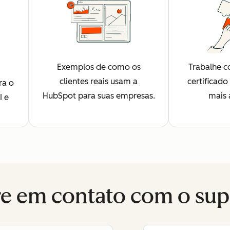
Exemplos de como os
Trabalhe c
clientes reais usam a
certificado
ra o
HubSpot para suas empresas.
mais 
I e
re em contato com o sup