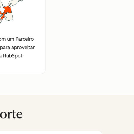
om um Parceiro
 para aproveitar
a HubSpot
orte