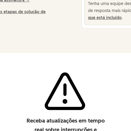
ua assinatura →
Tenha uma equipe des
de resposta mais rápid
as etapas de solução de
que está incluído
.
Receba atualizações em tempo
real sobre interrupções e