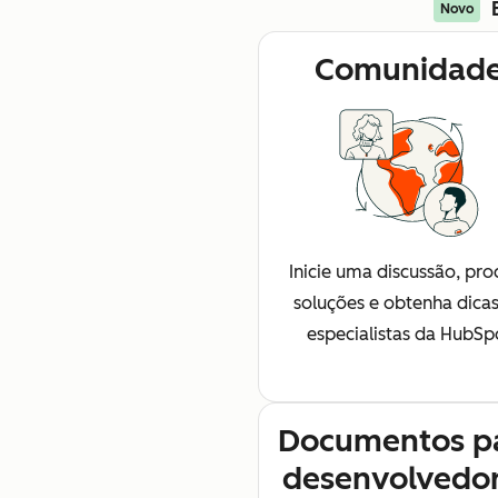
Novo
Comunidad
Inicie uma discussão, pro
soluções e obtenha dica
especialistas da HubSp
Documentos p
desenvolvedo