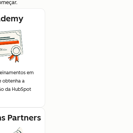
omeçar.
ademy
treinamentos em
e obtenha a
ção da HubSpot
ns Partners