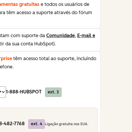
amentas gratuitas
e todos os usuários de
ura têm acesso a suporte através do fórum
tam com suporte da
Comunidade
,
E-mail e
tir da sua conta HubSpot).
rprise
têm acesso total ao suporte, incluindo
lefone.
1-888-HUBSPOT
ext. 3
8-482-7768
ext. 4
Ligação gratuita nos EUA.