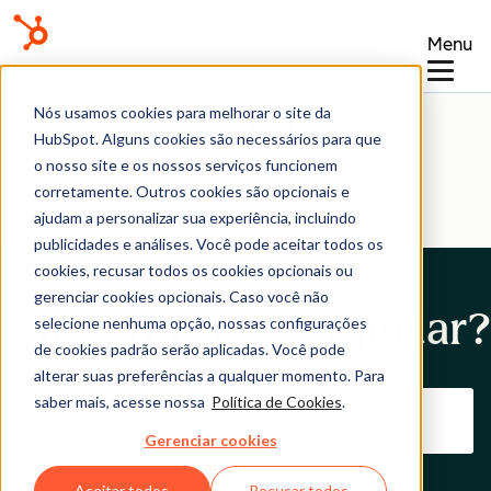
Menu
Nós usamos cookies para melhorar o site da
Central de ajuda
HubSpot. Alguns cookies são necessários para que
o nosso site e os nossos serviços funcionem
corretamente. Outros cookies são opcionais e
ajudam a personalizar sua experiência, incluindo
publicidades e análises. Você pode aceitar todos os
cookies, recusar todos os cookies opcionais ou
gerenciar cookies opcionais. Caso você não
Como podemos ajudar?
selecione nenhuma opção, nossas configurações
de cookies padrão serão aplicadas. Você pode
alterar suas preferências a qualquer momento. Para
saber mais, acesse nossa
Política de Cookies
.
Gerenciar cookies
Aceitar todos
Recusar todos