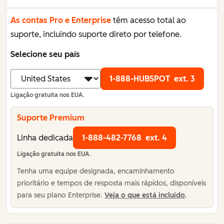
As contas Pro e Enterprise
têm acesso total ao
suporte, incluindo suporte direto por telefone.
Selecione seu país
1-888-HUBSPOT
ext. 3
Ligação gratuita nos EUA.
Suporte Premium
Linha dedicada
1-888-482-7768
ext. 4
Ligação gratuita nos EUA.
Tenha uma equipe designada, encaminhamento
prioritário e tempos de resposta mais rápidos, disponíveis
para seu plano Enterprise.
Veja o que está incluído
.