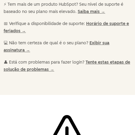
⚡️ Tem mais de um produto HubSpot? Seu nível de suporte é
baseado no seu plano mais elevado.
Saiba mais →
📅 Verifique a disponibilidade de suporte:
Horário de suporte e
feriados →
💻 Não tem certeza de qual é o seu plano?
Exibir sua
assinatura →
👤 Está com problemas para fazer login?
Tente estas etapas de
solução de problemas →